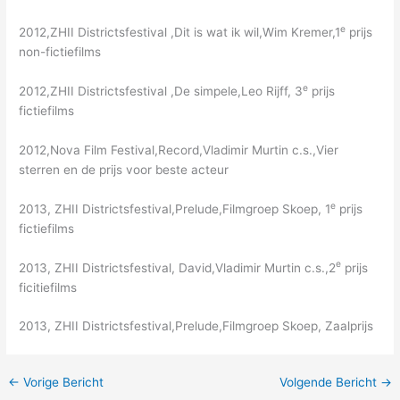
e
2012,ZHII Districtsfestival ,Dit is wat ik wil,Wim Kremer,1
prijs
non-fictiefilms
e
2012,ZHII Districtsfestival ,De simpele,Leo Rijff, 3
prijs
fictiefilms
2012,Nova Film Festival,Record,Vladimir Murtin c.s.,Vier
sterren en de prijs voor beste acteur
e
2013, ZHII Districtsfestival,Prelude,Filmgroep Skoep, 1
prijs
fictiefilms
e
2013, ZHII Districtsfestival, David,Vladimir Murtin c.s.,2
prijs
ficitiefilms
2013, ZHII Districtsfestival,Prelude,Filmgroep Skoep, Zaalprijs
←
Vorige Bericht
Volgende Bericht
→