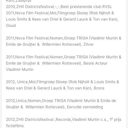
Kan),Zaalprijs
2010,ZHII Districtsfestival,-,-,Best presterende club RVSL
2011,Nova Film Festival,Mol,Filmgroep Skoep (Rob Nijholt &
Louis Smits & Kees van Driel & Gerard Lauck & Ton van Kan),
Goud
2011,Nova Film Festival,Nomen,Groep TRIGA
(Vladimir Murtin &
Emile de Gruijter & Willermien Rotteveel), Zilver
2011,Nova Film Festival,Nomen,Groep TRIGA
(Vladimir Murtin &
Emile de Gruijter & Willermien Rotteveel), Beste Acteur
Vladimir Murtin
2012, Unica,Mol,Filmgroep Skoep (Rob Nijholt & Louis Smits &
Kees van Driel & Gerard Lauck & Ton van Kan), Brons
2012,Unica,Nomen,Groep TRIGA
(Vladimir Murtin & Emile de
Gruijter & Willermien Rotteveel), Eervolle vermelding
e
2012,ZHII Districtsfestival ,Records,Vladimir Murtin c.s., 1
prijs
fictiefilms