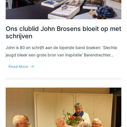
Ons clublid John Brosens bloeit op met
schrijven
John is 80 en schrijft aan de lopende band boeken: ‘Slechte
jeugd bleek een grote bron van inspiratie’ Barendrechter…
Read More