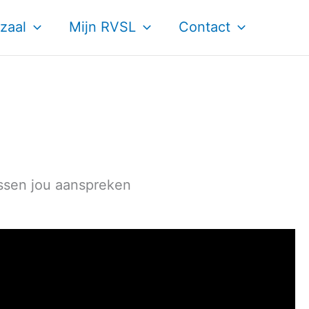
zaal
Mijn RVSL
Contact
sussen jou aanspreken