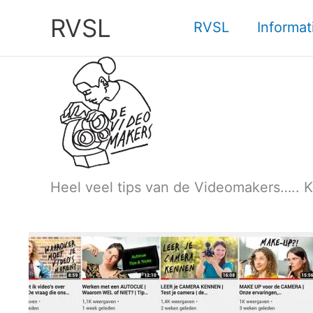
Ga
RVSL
naar
RVSL
Informat
de
inhoud
Heel veel tips van de Videomakers….. Kl