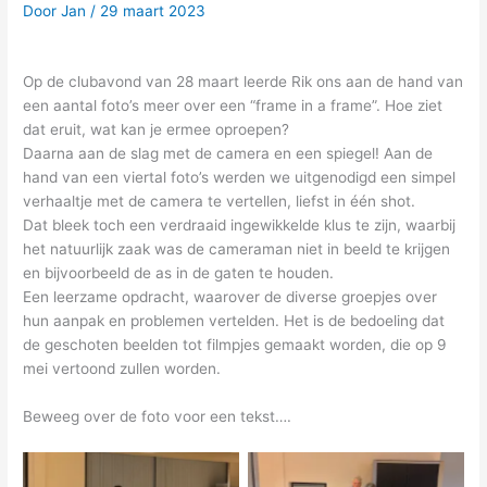
Door
Jan
/
29 maart 2023
Op de clubavond van 28 maart leerde Rik ons aan de hand van
een aantal foto’s meer over een “frame in a frame”. Hoe ziet
dat eruit, wat kan je ermee oproepen?
Daarna aan de slag met de camera en een spiegel! Aan de
hand van een viertal foto’s werden we uitgenodigd een simpel
verhaaltje met de camera te vertellen, liefst in één shot.
Dat bleek toch een verdraaid ingewikkelde klus te zijn, waarbij
het natuurlijk zaak was de cameraman niet in beeld te krijgen
en bijvoorbeeld de as in de gaten te houden.
Een leerzame opdracht, waarover de diverse groepjes over
hun aanpak en problemen vertelden. Het is de bedoeling dat
de geschoten beelden tot filmpjes gemaakt worden, die op 9
mei vertoond zullen worden.
Beweeg over de foto voor een tekst….