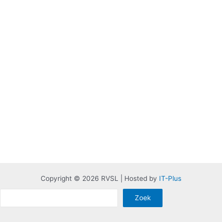
Copyright © 2026 RVSL | Hosted by
IT-Plus
Zoe
Zoek