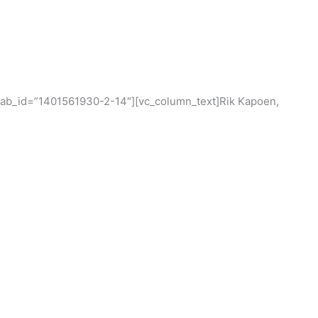
” tab_id=”1401561930-2-14″][vc_column_text]Rik Kapoen,