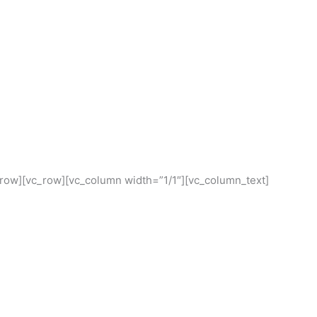
c_row][vc_row][vc_column width=”1/1″][vc_column_text]