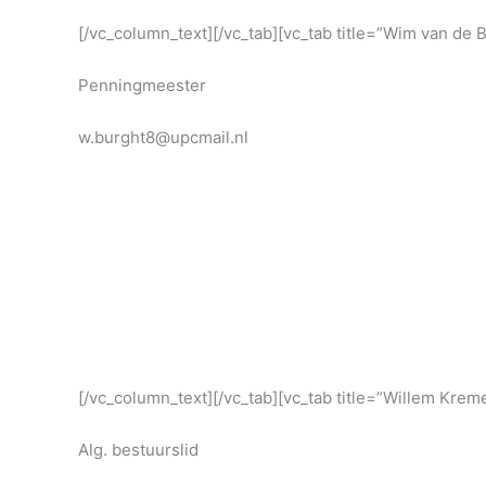
[/vc_column_text][/vc_tab][vc_tab title=”Wim van de
Penningmeester
w.burght8@upcmail.nl
[/vc_column_text][/vc_tab][vc_tab title=”Willem Kr
Alg. bestuurslid