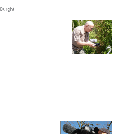
 Burght,