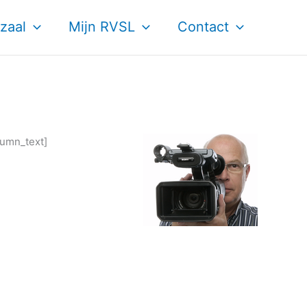
zaal
Mijn RVSL
Contact
lumn_text]