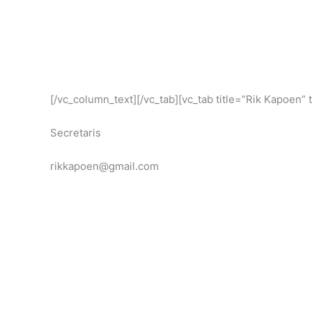
[/vc_column_text][/vc_tab][vc_tab title=”Rik Kapoen
Secretaris
rikkapoen@gmail.com