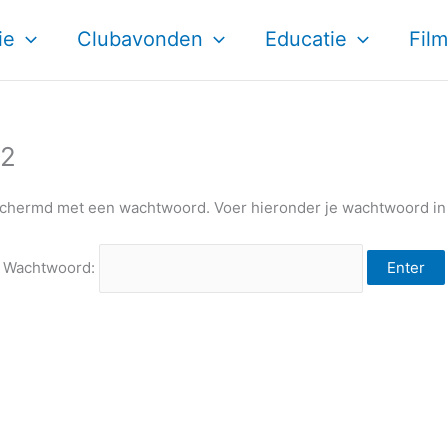
ie
Clubavonden
Educatie
Film
22
chermd met een wachtwoord. Voer hieronder je wachtwoord in 
Wachtwoord: