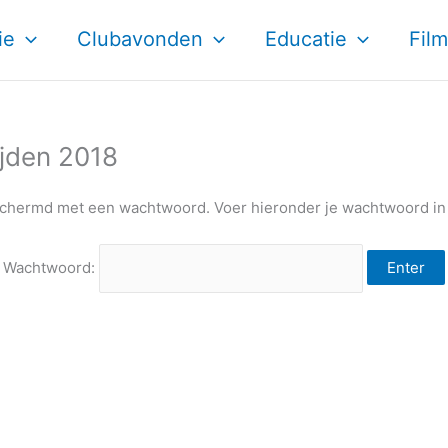
ie
Clubavonden
Educatie
Film
jden 2018
chermd met een wachtwoord. Voer hieronder je wachtwoord in 
Wachtwoord: