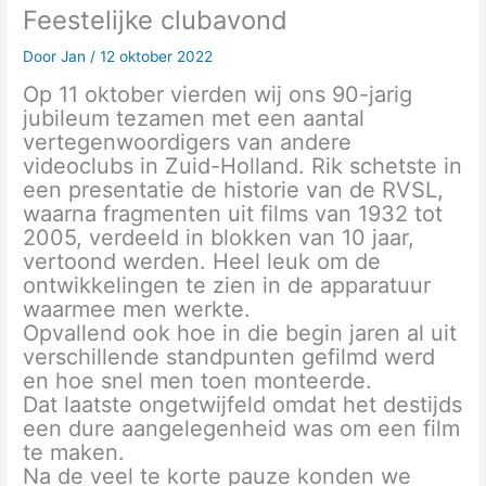
Feestelijke clubavond
Door
Jan
/
12 oktober 2022
Op 11 oktober vierden wij ons 90-jarig
jubileum tezamen met een aantal
vertegenwoordigers van andere
videoclubs in Zuid-Holland. Rik schetste in
een presentatie de historie van de RVSL,
waarna fragmenten uit films van 1932 tot
2005, verdeeld in blokken van 10 jaar,
vertoond werden. Heel leuk om de
ontwikkelingen te zien in de apparatuur
waarmee men werkte.
Opvallend ook hoe in die begin jaren al uit
verschillende standpunten gefilmd werd
en hoe snel men toen monteerde.
Dat laatste ongetwijfeld omdat het destijds
een dure aangelegenheid was om een film
te maken.
Na de veel te korte pauze konden we