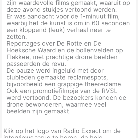
zijn waardevolle films gemaakt, waaruit op
deze avond stukjes vertoond werden.
Er was aandacht voor de 1-minuut film,
waarbij het de kunst is om in 60 seconden
een kloppend (leuk) verhaal neer te
zetten.
Reportages over De Rotte en De
Hoeksche Waard en de bollenvelden op
Flakkee, met prachtige drone beelden
passeerden de revu.
De pauze werd ingeluid met door
clubleden gemaakte reclamespots,
bijvoorbeeld een grappige theereclame.
Ook een promotiefilmpje van de RVSL
werd vertoond. De bezoekers konden de
drone bewonderen, waarmee veel
beelden zijn gemaakt.
Klik op het logo van Radio Exxact om de
interviews terug te horen, de hele