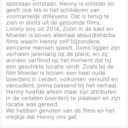
spontaan ontstaan. Henny is schilder en
geeft ook les in het schilderen van
voornamelijk stillevens. Dat is terug te
zien in shots uit de getoonde films.
Lonely boy uit 2014, Zoon in de kast en
Moeder is boven allemaal absurdistische
films waarin Henny zelf bijzondere,
eenzame mensen speelt. Soms liggen zijn
verhalen jarenlang op de plank, en zij
worden verfilmd op het moment dat hij
een geschikte locatie vindt. Zoals bij de
film Moeder is boven: een heel oude
boerderij in Leiden, volkomen vervuild en
verouderd, prima passend bij het verhaal.
Henny hoefde alleen maar zijn attributen
in de verlaten boerderij te plaatsen en zijn
locatie was gereed.
We hebben genoten van de films en het
inkijkje dat Henny ons gaf.