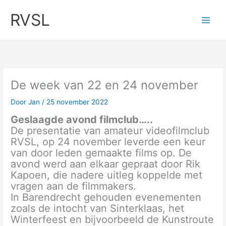
Ga
RVSL
naar
de
inhoud
De week van 22 en 24 november
Door
Jan
/
25 november 2022
Geslaagde avond filmclub…..
De presentatie van amateur videofilmclub
RVSL, op 24 november leverde een keur
van door leden gemaakte films op. De
avond werd aan elkaar gepraat door Rik
Kapoen, die nadere uitleg koppelde met
vragen aan de filmmakers.
In Barendrecht gehouden evenementen
zoals de intocht van Sinterklaas, het
Winterfeest en bijvoorbeeld de Kunstroute