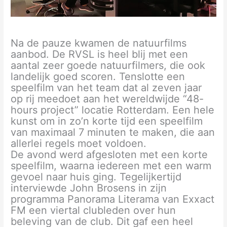
Na de pauze kwamen de natuurfilms
aanbod. De RVSL is heel blij met een
aantal zeer goede natuurfilmers, die ook
landelijk goed scoren. Tenslotte een
speelfilm van het team dat al zeven jaar
op rij meedoet aan het wereldwijde “48-
hours project” locatie Rotterdam. Een hele
kunst om in zo’n korte tijd een speelfilm
van maximaal 7 minuten te maken, die aan
allerlei regels moet voldoen.
De avond werd afgesloten met een korte
speelfilm, waarna iedereen met een warm
gevoel naar huis ging. Tegelijkertijd
interviewde John Brosens in zijn
programma Panorama Literama van Exxact
FM een viertal clubleden over hun
beleving van de club. Dit gaf een heel