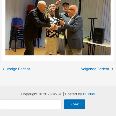
←
Vorige Bericht
Volgende Bericht
→
Copyright © 2026 RVSL | Hosted by
IT-Plus
Zoe
Zoek