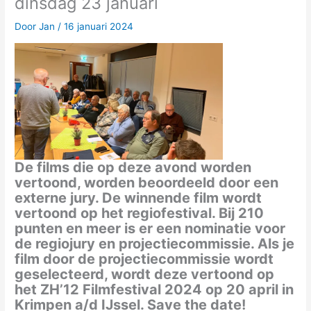
dinsdag 23 januari
Door
Jan
/
16 januari 2024
De films die op deze avond worden
vertoond, worden beoordeeld door een
externe jury. De winnende film wordt
vertoond op het regiofestival. Bij 210
punten en meer is er een nominatie voor
de regiojury en projectiecommissie. Als je
film door de projectiecommissie wordt
geselecteerd, wordt deze vertoond op
het ZH’12 Filmfestival 2024 op 20 april in
Krimpen a/d IJssel. Save the date!