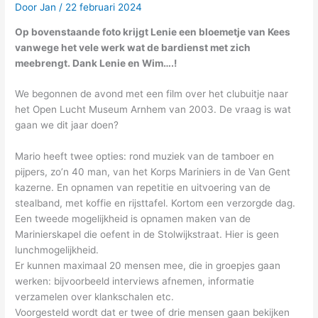
Door
Jan
/
22 februari 2024
Op bovenstaande foto krijgt Lenie een bloemetje van Kees
vanwege het vele werk wat de bardienst met zich
meebrengt. Dank Lenie en Wim….!
We begonnen de avond met een film over het clubuitje naar
het Open Lucht Museum Arnhem van 2003. De vraag is wat
gaan we dit jaar doen?
Mario heeft twee opties: rond muziek van de tamboer en
pijpers, zo’n 40 man, van het Korps Mariniers in de Van Gent
kazerne. En opnamen van repetitie en uitvoering van de
stealband, met koffie en rijsttafel. Kortom een verzorgde dag.
Een tweede mogelijkheid is opnamen maken van de
Marinierskapel die oefent in de Stolwijkstraat. Hier is geen
lunchmogelijkheid.
Er kunnen maximaal 20 mensen mee, die in groepjes gaan
werken: bijvoorbeeld interviews afnemen, informatie
verzamelen over klankschalen etc.
Voorgesteld wordt dat er twee of drie mensen gaan bekijken