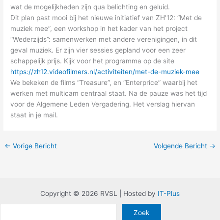
wat de mogelijkheden zijn qua belichting en geluid.
Dit plan past mooi bij het nieuwe initiatief van ZH’12: “Met de
muziek mee”, een workshop in het kader van het project
“Wederzijds”: samenwerken met andere verenigingen, in dit
geval muziek. Er zijn vier sessies gepland voor een zeer
schappelijk prijs. Kijk voor het programma op de site
https://zh12.videofilmers.nl/activiteiten/met-de-muziek-mee
We bekeken de films “Treasure”, en “Enterprice” waarbij het
werken met multicam centraal staat. Na de pauze was het tijd
voor de Algemene Leden Vergadering. Het verslag hiervan
staat in je mail.
←
Vorige Bericht
Volgende Bericht
→
Copyright © 2026 RVSL | Hosted by
IT-Plus
Zoe
Zoek