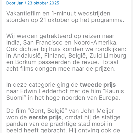
Door
Jan
/
23 oktober 2025
Vakantiefilm en 1-minuut wedstrijden
stonden op 21 oktober op het programma.
Wij werden getrakteerd op reizen naar
India, San Francisco en Noord-Amerika.
Ook dichter bij huis konden we rondkijken:
in Andalusië, Finland, België, Zuid Limburg
en Borkum passeerden de revue. Totaal
acht films dongen mee naar de prijzen.
In deze categorie ging de
tweede prijs
naar Edwin Ledderhof met de film “Kaunis
Suomi” in het hoge noorden van Europa.
De film “Gent, België” van John Meijer
won de
eerste prijs
, omdat hij de statige
panden van de prachtige stad mooi in
beeld heeft gebracht. Hij ontving ook de