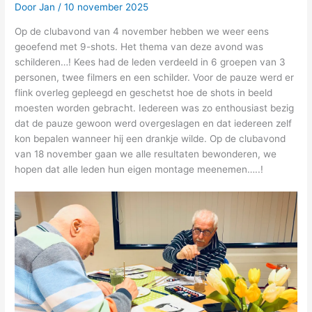
Door
Jan
/
10 november 2025
Op de clubavond van 4 november hebben we weer eens
geoefend met 9-shots. Het thema van deze avond was
schilderen…! Kees had de leden verdeeld in 6 groepen van 3
personen, twee filmers en een schilder. Voor de pauze werd er
flink overleg gepleegd en geschetst hoe de shots in beeld
moesten worden gebracht. Iedereen was zo enthousiast bezig
dat de pauze gewoon werd overgeslagen en dat iedereen zelf
kon bepalen wanneer hij een drankje wilde. Op de clubavond
van 18 november gaan we alle resultaten bewonderen, we
hopen dat alle leden hun eigen montage meenemen…..!