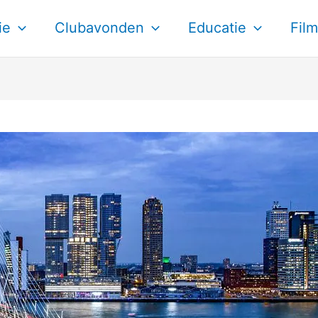
ie
Clubavonden
Educatie
Film