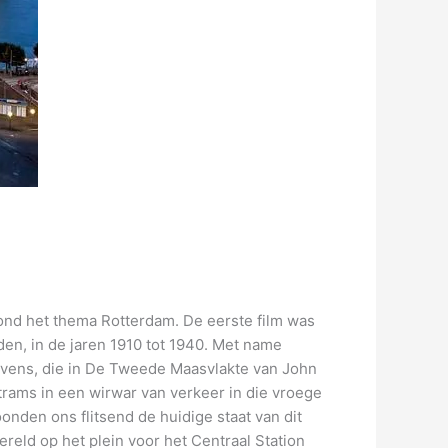
rond het thema Rotterdam.
De eerste film was
en, in de jaren 1910 tot 1940. Met name
havens, die in De Tweede Maasvlakte van John
trams in een wirwar van verkeer in die vroege
nden ons flitsend de huidige staat van dit
ereld op het plein voor het Centraal Station