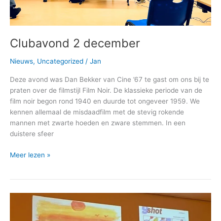
Clubavond 2 december
Nieuws
,
Uncategorized
/
Jan
Deze avond was Dan Bekker van Cine ’67 te gast om ons bij te
praten over de filmstijl Film Noir. De klassieke periode van de
film noir begon rond 1940 en duurde tot ongeveer 1959. We
kennen allemaal de misdaadfilm met de stevig rokende
mannen met zwarte hoeden en zware stemmen. In een
duistere sfeer
Clubavond
Meer lezen »
2
december