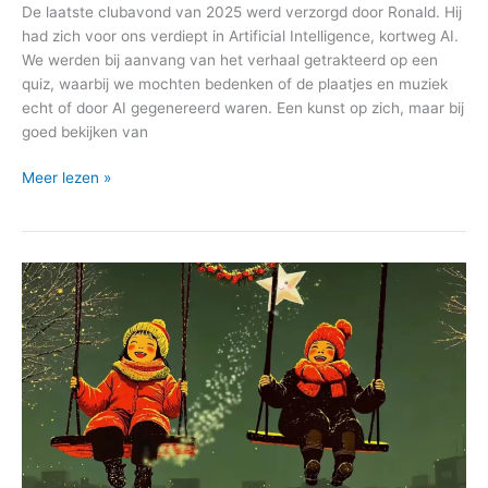
De laatste clubavond van 2025 werd verzorgd door Ronald. Hij
had zich voor ons verdiept in Artificial Intelligence, kortweg AI.
We werden bij aanvang van het verhaal getrakteerd op een
quiz, waarbij we mochten bedenken of de plaatjes en muziek
echt of door AI gegenereerd waren. Een kunst op zich, maar bij
goed bekijken van
Avondje
Meer lezen »
AI