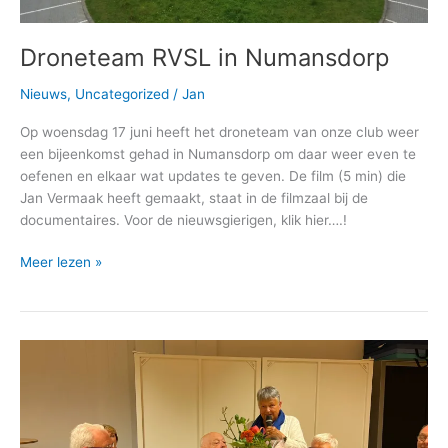
Droneteam RVSL in Numansdorp
Nieuws
,
Uncategorized
/
Jan
Op woensdag 17 juni heeft het droneteam van onze club weer
een bijeenkomst gehad in Numansdorp om daar weer even te
oefenen en elkaar wat updates te geven. De film (5 min) die
Jan Vermaak heeft gemaakt, staat in de filmzaal bij de
documentaires. Voor de nieuwsgierigen, klik hier….!
Droneteam
Meer lezen »
RVSL
in
Numansdorp