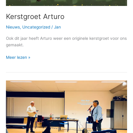
Kerstgroet Arturo
Nieuws
,
Uncategorized
/
Jan
Ook dit jaar heeft Arturo weer een originele kerstgroet voor ons
gemaakt.
Kerstgroet
Meer lezen »
Arturo