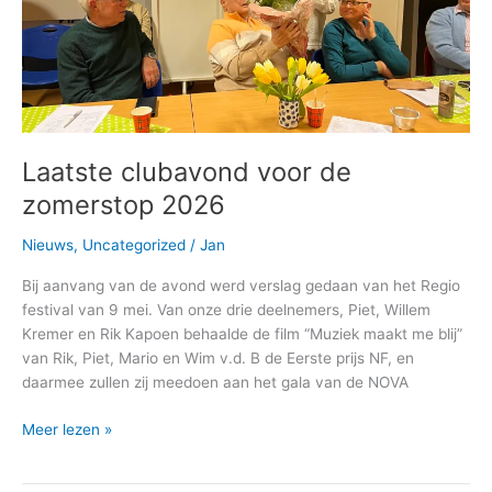
Laatste clubavond voor de
zomerstop 2026
Nieuws
,
Uncategorized
/
Jan
Bij aanvang van de avond werd verslag gedaan van het Regio
festival van 9 mei. Van onze drie deelnemers, Piet, Willem
Kremer en Rik Kapoen behaalde de film “Muziek maakt me blij”
van Rik, Piet, Mario en Wim v.d. B de Eerste prijs NF, en
daarmee zullen zij meedoen aan het gala van de NOVA
Laatste
Meer lezen »
clubavond
voor